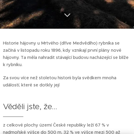
Historie hájovny u Mrtvého (dříve Medvědího) rybníka se
začíná v listopadu roku 1896, kdy vznikají první plány nové
hájovny. Ta měla nahradit stávající budovu nacházející se blíže
k rybníku.
Za svou více než stoletou historii byla svědkem mnoha
událostí, které se dotkly její
Věděli jste, že...
z celkové plochy území České republiky leží 67 % v
nadmořské výšce do 500 m, 32 % ve výšce mezi 500 až